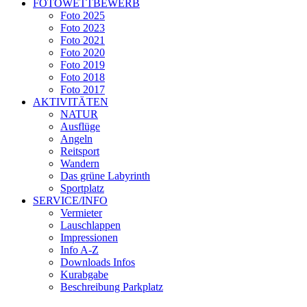
FOTOWETTBEWERB
Foto 2025
Foto 2023
Foto 2021
Foto 2020
Foto 2019
Foto 2018
Foto 2017
AKTIVITÄTEN
NATUR
Ausflüge
Angeln
Reitsport
Wandern
Das grüne Labyrinth
Sportplatz
SERVICE/INFO
Vermieter
Lauschlappen
Impressionen
Info A-Z
Downloads Infos
Kurabgabe
Beschreibung Parkplatz