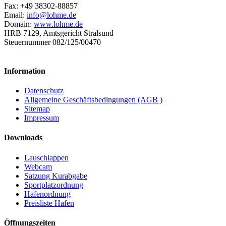
Fax: +49 38302-88857
Email:
info@lohme.de
Domain:
www.lohme.de
HRB 7129, Amtsgericht Stralsund
Steuernummer 082/125/00470
Information
Datenschutz
Allgemeine Geschäftsbedingungen (AGB )
Sitemap
Impressum
Downloads
Lauschlappen
Webcam
Satzung Kurabgabe
Sportplatzordnung
Hafenordnung
Preisliste Hafen
Öffnungszeiten