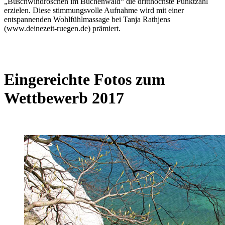
„Buschwindröschen im Buchenwald“ die dritthöchste Punktzahl
erzielen. Diese stimmungsvolle Aufnahme wird mit einer
entspannenden Wohlfühlmassage bei Tanja Rathjens
(www.deinezeit-ruegen.de) prämiert.
Eingereichte Fotos zum
Wettbewerb 2017