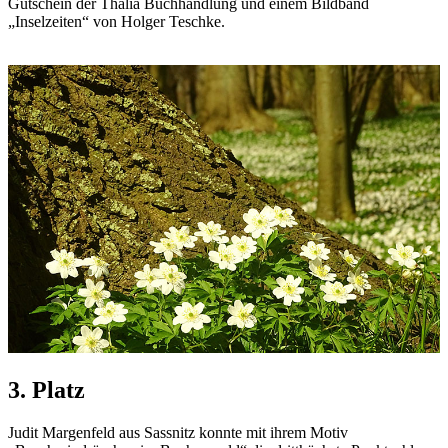
Gutschein der Thalia Buchhandlung und einem Bildband
„Inselzeiten“ von Holger Teschke.
3. Platz
Judit Margenfeld aus Sassnitz konnte mit ihrem Motiv