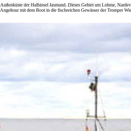
r Außenküste der Halbinsel Jasmund. Dieses Gebiet um Lohme, Nardevitz
e Angeltour mit dem Boot in die fischreichen Gewässer der Tromper W