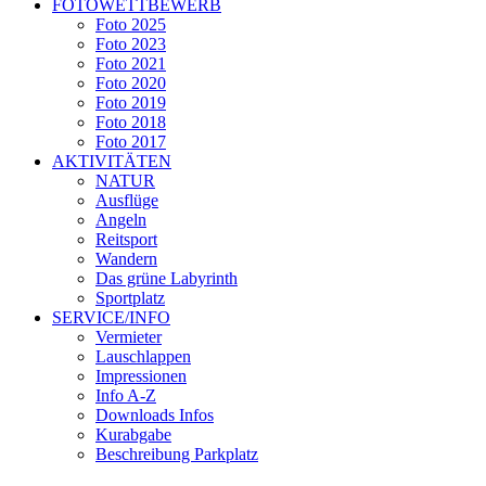
FOTOWETTBEWERB
Foto 2025
Foto 2023
Foto 2021
Foto 2020
Foto 2019
Foto 2018
Foto 2017
AKTIVITÄTEN
NATUR
Ausflüge
Angeln
Reitsport
Wandern
Das grüne Labyrinth
Sportplatz
SERVICE/INFO
Vermieter
Lauschlappen
Impressionen
Info A-Z
Downloads Infos
Kurabgabe
Beschreibung Parkplatz